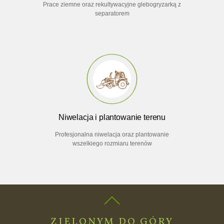
Prace ziemne oraz rekultywacyjne glebogryzarką z
separatorem
Niwelacja i plantowanie terenu
Profesjonalna niwelacja oraz plantowanie
wszelkiego rozmiaru terenów
ZIELONYM DO GÓRY